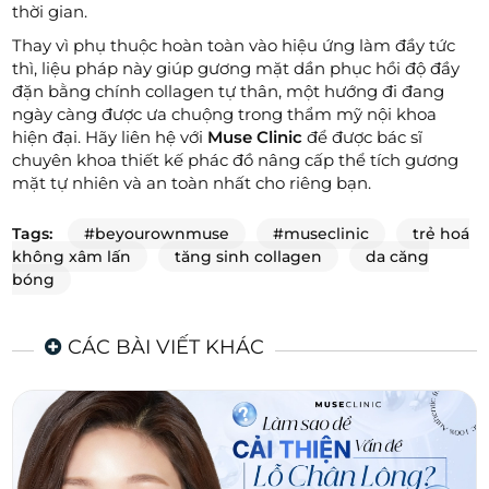
thời gian.
Thay vì phụ thuộc hoàn toàn vào hiệu ứng làm đầy tức
thì, liệu pháp này giúp gương mặt dần phục hồi độ đầy
đặn bằng chính collagen tự thân, một hướng đi đang
ngày càng được ưa chuộng trong thẩm mỹ nội khoa
hiện đại. Hãy liên hệ với
Muse Clinic
để được bác sĩ
chuyên khoa thiết kế phác đồ nâng cấp thể tích gương
mặt tự nhiên và an toàn nhất cho riêng bạn.
Tags:
#beyourownmuse
#museclinic
trẻ hoá
không xâm lấn
tăng sinh collagen
da căng
bóng
CÁC BÀI VIẾT KHÁC