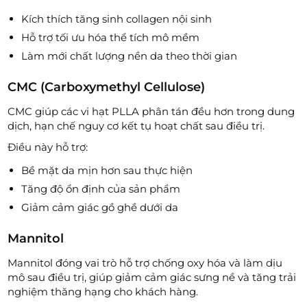
Kích thích tăng sinh collagen nội sinh
Hỗ trợ tối ưu hóa thể tích mô mềm
Làm mới chất lượng nền da theo thời gian
CMC (Carboxymethyl Cellulose)
CMC giúp các vi hạt PLLA phân tán đều hơn trong dung
dịch, hạn chế nguy cơ kết tụ hoạt chất sau điều trị.
Điều này hỗ trợ:
Bề mặt da mịn hơn sau thực hiện
Tăng độ ổn định của sản phẩm
Giảm cảm giác gồ ghề dưới da
Mannitol
Mannitol đóng vai trò hỗ trợ chống oxy hóa và làm dịu
mô sau điều trị, giúp giảm cảm giác sưng nề và tăng trải
nghiệm thăng hạng cho khách hàng.