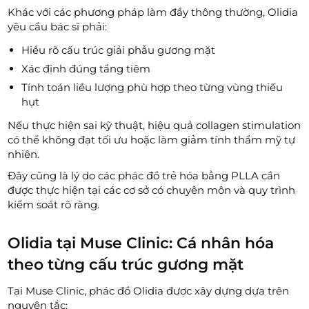
Khác với các phương pháp làm đầy thông thường, Olidia
yêu cầu bác sĩ phải:
Hiểu rõ cấu trúc giải phẫu gương mặt
Xác định đúng tầng tiêm
Tính toán liều lượng phù hợp theo từng vùng thiếu
hụt
Nếu thực hiện sai kỹ thuật, hiệu quả collagen stimulation
có thể không đạt tối ưu hoặc làm giảm tính thẩm mỹ tự
nhiên.
Đây cũng là lý do các phác đồ trẻ hóa bằng PLLA cần
được thực hiện tại các cơ sở có chuyên môn và quy trình
kiểm soát rõ ràng.
Olidia tại Muse Clinic: Cá nhân hóa
theo từng cấu trúc gương mặt
Tại Muse Clinic, phác đồ Olidia được xây dựng dựa trên
nguyên tắc: