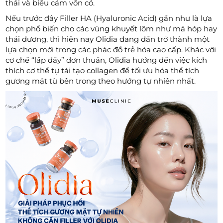
thái và biểu cảm vốn có.
Nếu trước đây Filler HA (Hyaluronic Acid) gần như là lựa
chọn phổ biến cho các vùng khuyết lõm như má hóp hay
thái dương, thì hiện nay Olidia đang dần trở thành một
lựa chọn mới trong các phác đồ trẻ hóa cao cấp. Khác với
cơ chế “lấp đầy” đơn thuần, Olidia hướng đến việc kích
thích cơ thể tự tái tạo collagen để tối ưu hóa thể tích
gương mặt từ bên trong theo hướng tự nhiên nhất.