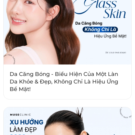
Da Căng Bóng - Biểu Hiện Của Một Làn
Da Khỏe & Đẹp, Không Chỉ Là Hiệu Ứng
Bề Mặt!