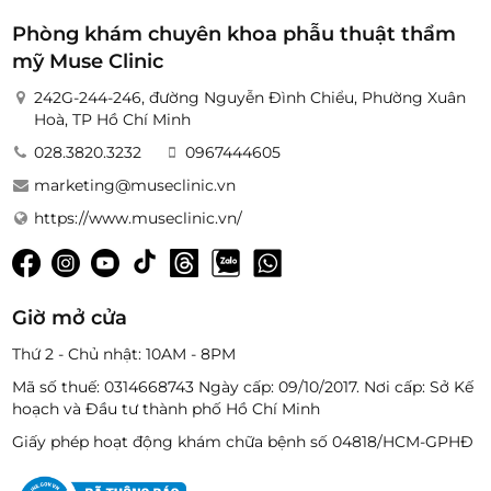
Phòng khám chuyên khoa phẫu thuật thẩm
mỹ Muse Clinic
242G-244-246, đường Nguyễn Đình Chiểu, Phường Xuân
Hoà, TP Hồ Chí Minh
028.3820.3232
0967444605
marketing@museclinic.vn
https://www.museclinic.vn/
Giờ mở cửa
Thứ 2 - Chủ nhật: 10AM - 8PM
Mã số thuế: 0314668743 Ngày cấp: 09/10/2017. ​Nơi cấp: Sở Kế
hoạch và Đầu tư thành phố Hồ Chí Minh
Giấy phép hoạt động khám chữa bệnh số 04818/HCM-GPHĐ