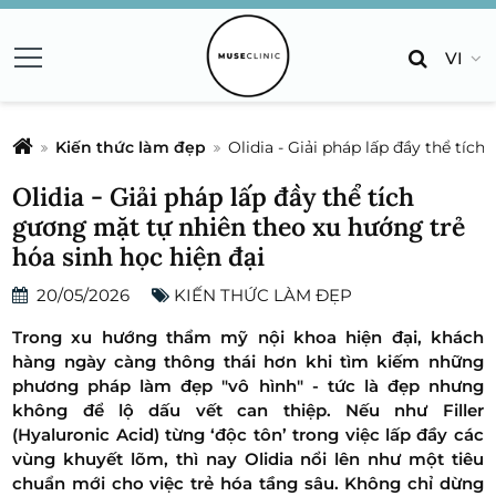
VI
Kiến thức làm đẹp
Olidia - Giải pháp lấp đầy thể tíc
Olidia - Giải pháp lấp đầy thể tích
gương mặt tự nhiên theo xu hướng trẻ
hóa sinh học hiện đại
20/05/2026
KIẾN THỨC LÀM ĐẸP
Trong xu hướng thẩm mỹ nội khoa hiện đại, khách
hàng ngày càng thông thái hơn khi tìm kiếm những
phương pháp làm đẹp "vô hình" - tức là đẹp nhưng
không để lộ dấu vết can thiệp. Nếu như Filler
(Hyaluronic Acid) từng ‘độc tôn’ trong việc lấp đầy các
vùng khuyết lõm, thì nay Olidia nổi lên như một tiêu
chuẩn mới cho việc trẻ hóa tầng sâu. Không chỉ dừng