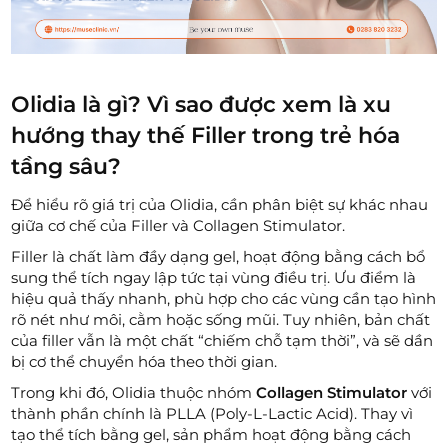
Olidia là gì? Vì sao được xem là xu
hướng thay thế Filler trong trẻ hóa
tầng sâu?
Để hiểu rõ giá trị của Olidia, cần phân biệt sự khác nhau
giữa cơ chế của Filler và Collagen Stimulator.
Filler là chất làm đầy dạng gel, hoạt động bằng cách bổ
sung thể tích ngay lập tức tại vùng điều trị. Ưu điểm là
hiệu quả thấy nhanh, phù hợp cho các vùng cần tạo hình
rõ nét như môi, cằm hoặc sống mũi. Tuy nhiên, bản chất
của filler vẫn là một chất “chiếm chỗ tạm thời”, và sẽ dần
bị cơ thể chuyển hóa theo thời gian.
Trong khi đó, Olidia thuộc nhóm
Collagen Stimulator
với
thành phần chính là PLLA (Poly-L-Lactic Acid). Thay vì
tạo thể tích bằng gel, sản phẩm hoạt động bằng cách