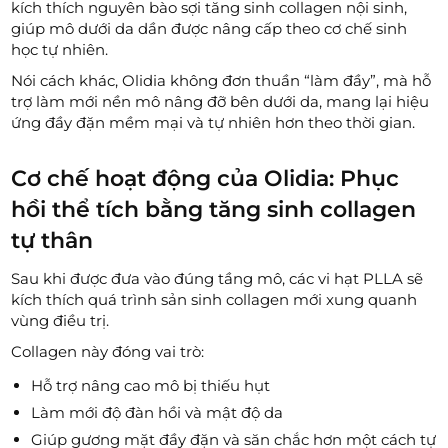
kích thích nguyên bào sợi tăng sinh collagen nội sinh,
giúp mô dưới da dần được nâng cấp theo cơ chế sinh
học tự nhiên.
Nói cách khác, Olidia không đơn thuần “làm đầy”, mà hỗ
trợ làm mới nền mô nâng đỡ bên dưới da, mang lại hiệu
ứng đầy đặn mềm mại và tự nhiên hơn theo thời gian.
Cơ chế hoạt động của Olidia: Phục
hồi thể tích bằng tăng sinh collagen
tự thân
Sau khi được đưa vào đúng tầng mô, các vi hạt PLLA sẽ
kích thích quá trình sản sinh collagen mới xung quanh
vùng điều trị.
Collagen này đóng vai trò:
Hỗ trợ nâng cao mô bị thiếu hụt
Làm mới độ đàn hồi và mật độ da
Giúp gương mặt đầy đặn và săn chắc hơn một cách tự