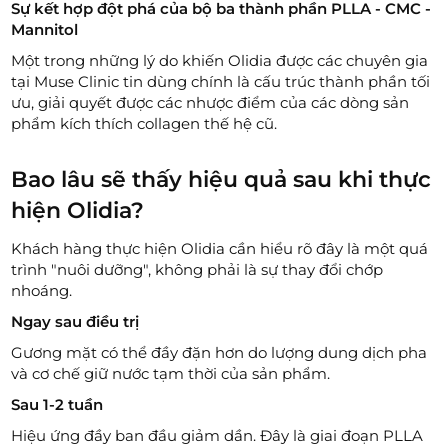
Sự kết hợp đột phá của bộ ba thành phần PLLA - CMC -
Mannitol
Một trong những lý do khiến Olidia được các chuyên gia
tại Muse Clinic tin dùng chính là cấu trúc thành phần tối
ưu, giải quyết được các nhược điểm của các dòng sản
phẩm kích thích collagen thế hệ cũ.
Bao lâu sẽ thấy hiệu quả sau khi thực
hiện Olidia?
Khách hàng thực hiện Olidia cần hiểu rõ đây là một quá
trình "nuôi dưỡng", không phải là sự thay đổi chớp
nhoáng.
Ngay sau điều trị
Gương mặt có thể đầy đặn hơn do lượng dung dịch pha
và cơ chế giữ nước tạm thời của sản phẩm.
Sau 1-2 tuần
Hiệu ứng đầy ban đầu giảm dần. Đây là giai đoạn PLLA