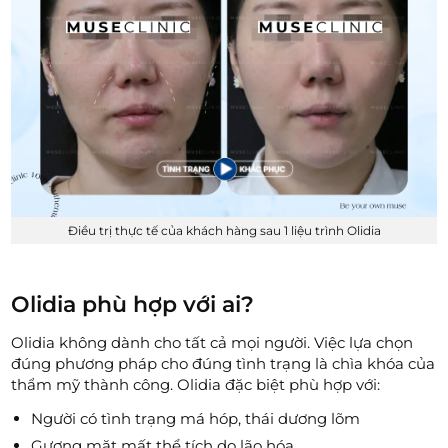
Điều trị thực tế của khách hàng sau 1 liệu trình Olidia
Olidia phù hợp với ai?
Olidia không dành cho tất cả mọi người. Việc lựa chọn
đúng phương pháp cho đúng tình trạng là chìa khóa của
thẩm mỹ thành công. Olidia đặc biệt phù hợp với:
Người có tình trạng má hóp, thái dương lõm
Gương mặt mất thể tích do lão hóa