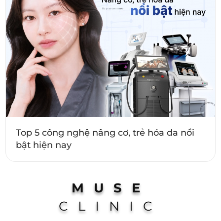
Top 5 công nghệ nâng cơ, trẻ hóa da nổi
bật hiện nay
MUSE
CLINIC