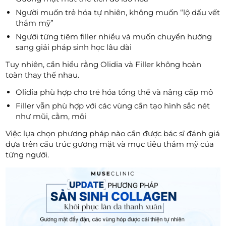
Người muốn trẻ hóa tự nhiên, không muốn “lộ dấu vết
thẩm mỹ”
Người từng tiêm filler nhiều và muốn chuyển hướng
sang giải pháp sinh học lâu dài
Tuy nhiên, cần hiểu rằng Olidia và Filler không hoàn
toàn thay thế nhau.
Olidia phù hợp cho trẻ hóa tổng thể và nâng cấp mô
Filler vẫn phù hợp với các vùng cần tạo hình sắc nét
như mũi, cằm, môi
Việc lựa chọn phương pháp nào cần được bác sĩ đánh giá
dựa trên cấu trúc gương mặt và mục tiêu thẩm mỹ của
từng người.