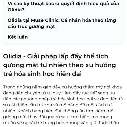
Vì sao kỹ thuật bác sĩ quyết định hiệu quả của
Olidia?
Olidia tại Muse Clinic: Cá nhân hóa theo từng
cấu trúc gương mặt
Kết luận
Olidia - Giải pháp lấp đầy thể tích
gương mặt tự nhiên theo xu hướng
trẻ hóa sinh học hiện đại
Trong những năm gần đây, xu hướng thẩm mỹ nội khoa
đang dần chuyển từ tư duy “làm đầy tức thì” sang ưu
tiên các phương pháp trẻ hóa sinh học, nơi vẻ đẹp đến từ
sự cải thiện cấu trúc da và mô nâng đỡ một cách tự
nhiên. Khách hàng hiện đại không còn tìm kiếm một
gương mặt thay đổi quá rõ sau can thiệp, mà mong
muốn vẻ ngoài trẻ trung hơn nhưng vẫn giữ được thần