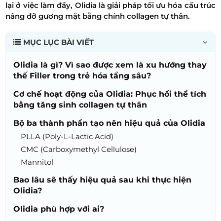
lại ở việc làm đầy, Olidia là giải pháp tối ưu hóa cấu trúc
nâng đỡ gương mặt bằng chính collagen tự thân.
MỤC LỤC BÀI VIẾT
Olidia là gì? Vì sao được xem là xu hướng thay
thế Filler trong trẻ hóa tầng sâu?
Cơ chế hoạt động của Olidia: Phục hồi thể tích
bằng tăng sinh collagen tự thân
Bộ ba thành phần tạo nên hiệu quả của Olidia
PLLA (Poly-L-Lactic Acid)
CMC (Carboxymethyl Cellulose)
Mannitol
Bao lâu sẽ thấy hiệu quả sau khi thực hiện
Olidia?
Olidia phù hợp với ai?